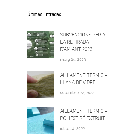
Últimas Entradas
SUBVENCIONS PER A
LA RETIRADA
D’AMIANT 2023
maig 25, 2023
AÏLLAMENT TÈRMIC –
LLANA DE VIDRE
setembre 22, 2022
AÏLLAMENT TÈRMIC –
POLIESTIRÉ EXTRUÏT
juliol 14, 2022