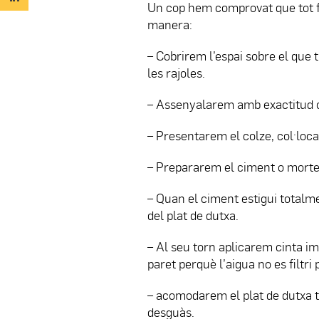
Un cop hem comprovat que tot 
manera:
– Cobrirem l’espai sobre el que
les rajoles.
– Assenyalarem amb exactitud on 
– Presentarem el colze, col·loca
– Prepararem el ciment o morter 
– Quan el ciment estigui totalme
del plat de dutxa.
– Al seu torn aplicarem cinta i
paret perquè l’aigua no es filtri
– acomodarem el plat de dutxa ten
desguàs.