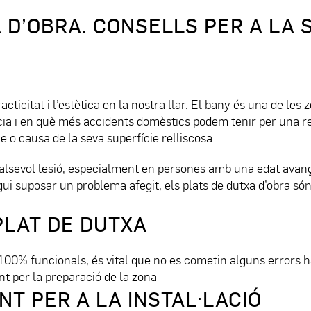
 D’OBRA. CONSELLS PER A LA 
icitat i l’estètica en la nostra llar. El bany és una de les 
ia i en què més accidents domèstics podem tenir per una re
e o causa de la seva superfície relliscosa.
ualsevol lesió, especialment en persones amb una edat avan
ui suposar un problema afegit, els plats de dutxa d’obra són
PLAT DE DUTXA
 100% funcionals, és vital que no es cometin alguns errors h
nt per la preparació de la zona
NT PER A LA INSTAL·LACIÓ