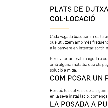
PLATS DE DUTXA
COL·LOCACIÓ
Cada vegada busquem més la pract
que utilitzem amb més freqüènc
a la banyera en intentar sortir-n
Per evitar un mala caiguda o q
amb alguna malaltia que els pug
solució a mida.
COM POSAR UN 
Perquè les dutxes d’obra siguin
en la seva instal·lació, comença
LA POSADA A PU