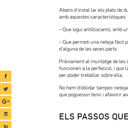
Abans d’instal·lar els plats de 
amb aquestes característiques:
– Que sigui antilliscants, amb 
– Que permeti una neteja fàcil 
d’alguna de les seves parts
Prèviament al muntatge de les du
funcionen a la perfecció, i que 
per poder treballar sobre ella.
No hem d’oblidar tampoc netejar
que poguessin tenir i afavorir ai
ELS PASSOS QUE