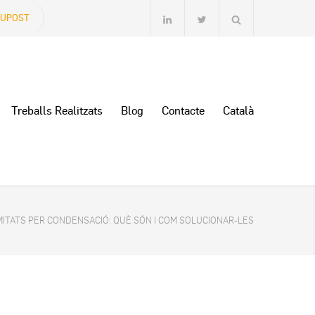
SUPOST
Treballs Realitzats
Blog
Contacte
Català
ITATS PER CONDENSACIÓ: QUÈ SÓN I COM SOLUCIONAR-LES