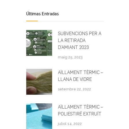
Últimas Entradas
SUBVENCIONS PER A
LA RETIRADA
D’AMIANT 2023
maig 25, 2023
AÏLLAMENT TÈRMIC –
LLANA DE VIDRE
setembre 22, 2022
AÏLLAMENT TÈRMIC –
POLIESTIRÉ EXTRUÏT
juliol 14, 2022