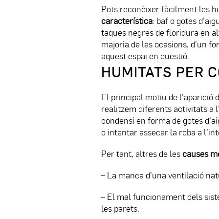
Pots reconèixer fàcilment les h
característica
: baf o gotes d’ai
taques negres de floridura en al
majoria de les ocasions, d’un fo
aquest espai en qüestió.
HUMITATS PER 
El principal motiu de l’aparició
realitzem diferents activitats a 
condensi en forma de gotes d’ai
o intentar assecar la roba a l’int
Per tant, altres de les
causes m
– La manca d’una ventilació natu
– El mal funcionament dels siste
les parets.