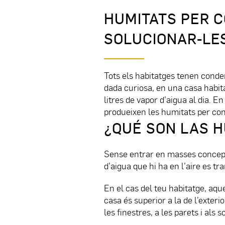
HUMITATS PER C
SOLUCIONAR-LE
Tots els habitatges tenen conden
dada curiosa, en una casa habita
litres de vapor d’aigua al dia. 
produeixen les humitats per cond
¿QUÉ SON LAS 
Sense entrar en masses concept
d’aigua que hi ha en l’aire es t
En el cas del teu habitatge, aqu
casa és superior a la de l’exteri
les finestres, a les parets i als s