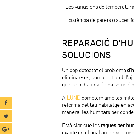
– Les variacions de temperatura
– Existència de parets o superfíc
REPARACIÓ D’HU
SOLUCIONS
Un cop detectat el problema
d’
eliminar-les, comptant amb l’aj
que no hi ha una única solució de
A
LUND
comptem amb les millor
reforma del teu habitatge en aq
manera, les humitats per conde
Està clar que les
taques per hu
exacte en el qual apareixen, pe