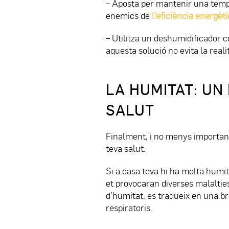
– Aposta per mantenir una tempe
enemics de
l’eficiència energèt
– Utilitza un deshumidificador c
aquesta solució no evita la real
LA HUMITAT: UN
SALUT
Finalment, i no menys important
teva salut.
Si a casa teva hi ha molta humit
et provocaran diverses malalties
d’humitat, es tradueix en una br
respiratoris.