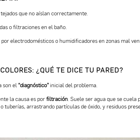
tejados que no aíslan correctamente.
as o filtraciones en el baño.
por electrodomésticos o humidificadores en zonas mal vent
 COLORES: ¿QUÉ TE DICE TU PARED?
a son el
“diagnóstico”
inicial del problema.
te la causa es por
filtración
. Suele ser agua que se cuela 
o tuberías, arrastrando partículas de óxido, y residuos pres