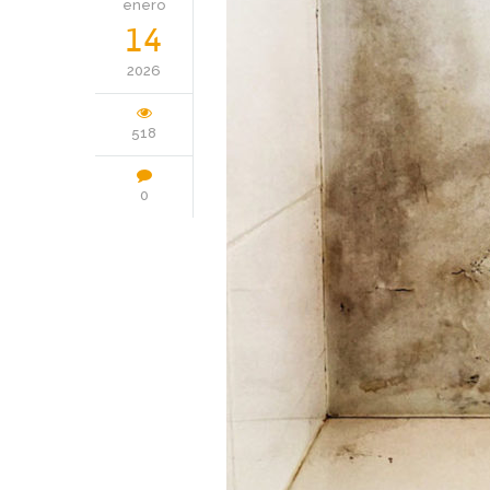
enero
14
2026
518
0