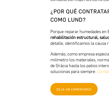
¿POR QUÉ CONTRATA
COMO LUND?
Porque reparar humedades en Bar
rehabilitación estructural, salu
detalle, identificamos la causa
Además, como empresa especia
milímetro los materiales, norma
de Gràcia hasta los patios inter
solucionas para siempre.
Contá
DEJA UN COMENTARIO