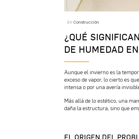
En
Construcción
¿QUÉ SIGNIFICA
DE HUMEDAD EN
Aunque el invierno es la tempora
exceso de vapor, lo cierto es qu
intensa o por una avería invisibl
Más allá de lo estético, una ma
daña la estructura, sino que em
EL ORIGEN DEL PROB