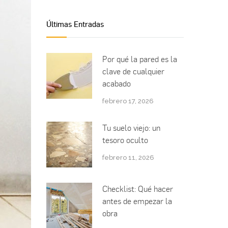
Últimas Entradas
Por qué la pared es la
clave de cualquier
acabado
febrero 17, 2026
Tu suelo viejo: un
tesoro oculto
febrero 11, 2026
Checklist: Qué hacer
antes de empezar la
obra