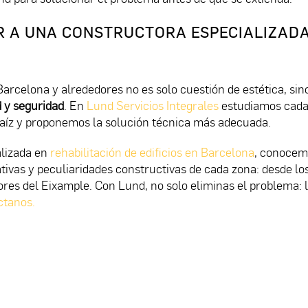
R A UNA CONSTRUCTORA ESPECIALIZAD
celona y alrededores no es solo cuestión de estética, sin
d y seguridad
. En
Lund Servicios Integrales
estudiamos cada
 raíz y proponemos la solución técnica más adecuada.
lizada en
rehabilitación de edificios en Barcelona
, conocem
tivas y peculiaridades constructivas de cada zona: desde lo
iores del Eixample. Con Lund, no solo eliminas el problema: 
ctanos.