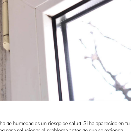
ha de humedad es un riesgo de salud. Si ha aparecido en tu
d para solucionar el problema antes de que se extienda.