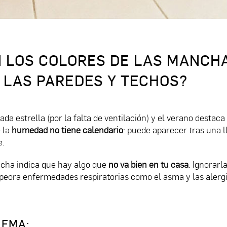
N LOS COLORES DE LAS MANCH
 LAS PAREDES Y TECHOS?
da estrella (por la falta de ventilación) y el verano destaca 
e la
humedad no tiene calendario
: puede aparecer tras una l
e.
ncha indica que hay algo que
no va bien en tu casa
. Ignorarl
peora enfermedades respiratorias como el asma y las alergi
LEMA: