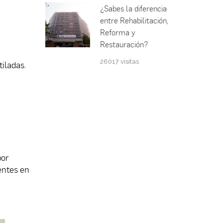
¿Sabes la diferencia
entre Rehabilitación,
Reforma y
Restauración?
26017 visitas
iladas.
por
entes en