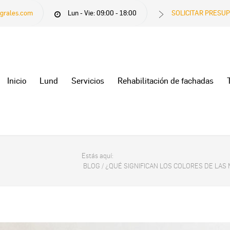
egrales.com
Lun - Vie: 09:00 - 18:00
SOLICITAR PRESU
Inicio
Lund
Servicios
Rehabilitación de fachadas
Estás aquí:
BLOG
/
¿QUÉ SIGNIFICAN LOS COLORES DE LA