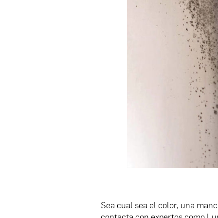
Sea cual sea el color, una manc
contacta con expertos como Lun