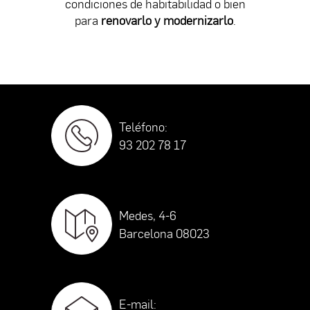
condiciones de habitabilidad o bien
para
renovarlo y modernizarlo
.
Teléfono:
93 202 78 17
Medes, 4-6
Barcelona 08023
E-mail: