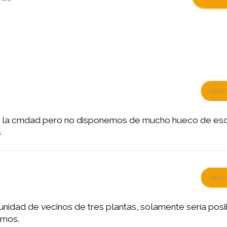
RES
 la cmdad pero no disponemos de mucho hueco de esc
s
RES
nidad de vecinos de tres plantas, solamente sería posi
amos.