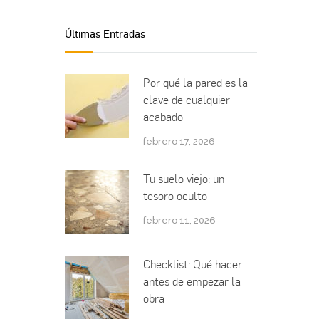
Últimas Entradas
Por qué la pared es la
clave de cualquier
acabado
febrero 17, 2026
Tu suelo viejo: un
tesoro oculto
febrero 11, 2026
Checklist: Qué hacer
antes de empezar la
obra