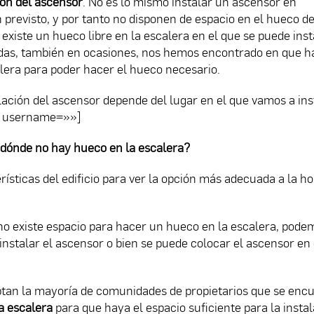
ión del ascensor
. No es lo mismo instalar un ascensor en
previsto, y por tanto no disponen de espacio en el hueco de
 existe un hueco libre en la escalera en el que se puede ins
das, también en ocasiones, nos hemos encontrado en que h
lera para poder hacer el hueco necesario.
lación del ascensor depende del lugar en el que vamos a inst
» username=»»]
dónde no hay hueco en la escalera?
ísticas del edificio para ver la opción más adecuada a la ho
 no existe espacio para hacer un hueco en la escalera, pode
instalar el ascensor o bien se puede colocar el ascensor en 
ptan la mayoría de comunidades de propietarios que se enc
a escalera
para que haya el espacio suficiente para la insta