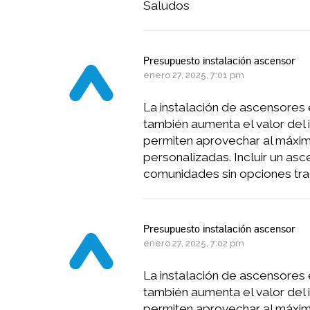
Saludos
Presupuesto instalación ascensor
enero 27, 2025, 7:01 pm
La instalación de ascensores e
también aumenta el valor de
permiten aprovechar al máxim
personalizadas. Incluir un as
comunidades sin opciones tra
Presupuesto instalación ascensor
enero 27, 2025, 7:02 pm
La instalación de ascensores e
también aumenta el valor de
permiten aprovechar al máxim