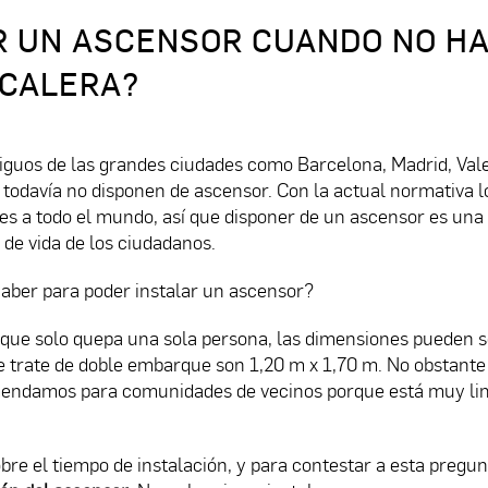
R UN ASCENSOR CUANDO NO H
SCALERA?
guos de las grandes ciudades como Barcelona, Madrid, Vale
e todavía no disponen de ascensor. Con la actual normativa l
les a todo el mundo, así que disponer de un ascensor es una
 de vida de los ciudadanos.
ber para poder instalar un ascensor?
l que solo quepa una sola persona, las dimensiones pueden s
e trate de doble embarque son 1,20 m x 1,70 m. No obstante
mendamos para comunidades de vecinos porque está muy li
e el tiempo de instalación, y para contestar a esta pregun