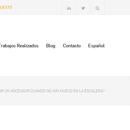
PUESTO
Trabajos Realizados
Blog
Contacto
Español
AR UN ASCENSOR CUANDO NO HAY HUECO EN LA ESCALERA?