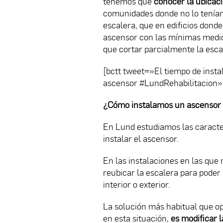
tenemos que
conocer la ubicac
comunidades donde no lo tenían 
escalera, que en edificios donde
ascensor con las mínimas medi
que cortar parcialmente la esca
[bctt tweet=»El tiempo de insta
ascensor #LundRehabilitacion
¿Cómo instalamos un ascensor 
En Lund estudiamos las caracter
instalar el ascensor.
En las instalaciones en las que
reubicar la escalera para poder 
interior o exterior.
La solución más habitual que o
en esta situación,
es modificar l