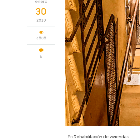
enero
30
2018
4808
5
En
Rehabilitación de viviendas