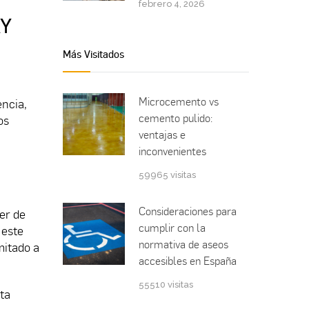
febrero 4, 2026
AY
Más Visitados
Microcemento vs
ncia,
cemento pulido:
os
ventajas e
inconvenientes
59965 visitas
Consideraciones para
er de
cumplir con la
 este
normativa de aseos
mitado a
accesibles en España
55510 visitas
ta