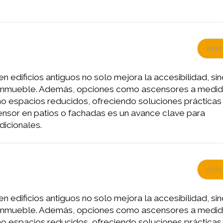
RES
n edificios antiguos no solo mejora la accesibilidad, si
l inmueble. Además, opciones como ascensores a medi
o espacios reducidos, ofreciendo soluciones prácticas
censor en patios o fachadas es un avance clave para
dicionales.
RES
n edificios antiguos no solo mejora la accesibilidad, si
l inmueble. Además, opciones como ascensores a medi
o espacios reducidos, ofreciendo soluciones prácticas