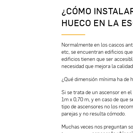
¿CÓMO INSTALA
HUECO EN LA E
Normalmente en los cascos anti
etc, se encuentran edificios qu
edificios tienen que ser accesib
necesidad que mejora la calidad
¿Qué dimensión mínima ha de ha
Si se trata de un ascensor en e
1m x 0,70 m, y en caso de que s
tipo de ascensores no los reco
parejas y no resulta cómodo.
Muchas veces nos preguntan sobr