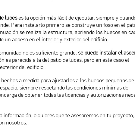
de luces
es la opción más fácil de ejecutar, siempre y cuand
nde. Para instalarlo primero se construye un foso en el pat
inuación se realiza la estructura, abriendo los huecos en ca
 un acceso en el interior y exterior del edificio.
comunidad no es suficiente grande,
se puede instalar el asc
ión es parecida a la del patio de luces, pero en este caso el
xterior del edificio.
hechos a medida para ajustarlos a los huecos pequeños de 
espacio, siempre respetando las condiciones mínimas de
encarga de obtener todas las licencias y autorizaciones nec
a información, o quieres que te asesoremos en tu proyecto,
on nosotros.