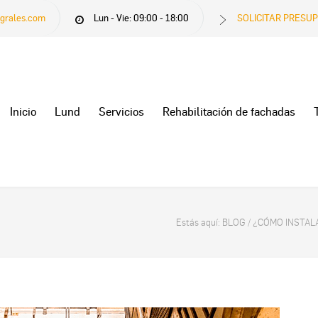
egrales.com
Lun - Vie: 09:00 - 18:00
SOLICITAR PRESU
Inicio
Lund
Servicios
Rehabilitación de fachadas
Estás aquí:
BLOG
/
¿CÓMO INSTAL