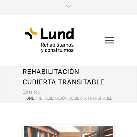
REHABILITACIÓN
CUBIERTA TRANSITABLE
Estás aquí:
HOME
/
REHABILITACIÓN CUBIERTA TRANSITABLE